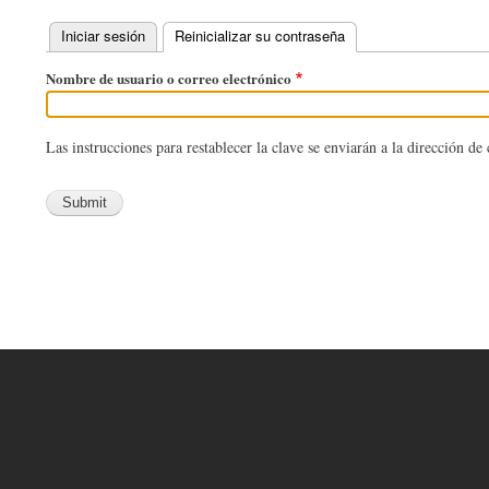
Iniciar sesión
Reinicializar su contraseña
(solapa activa)
Solapas
Nombre de usuario o correo electrónico
principales
Las instrucciones para restablecer la clave se enviarán a la dirección de